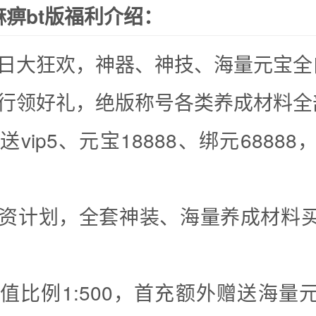
痹bt版福利介绍：
服七日大狂欢，神器、神技、海量元宝全
力排行领好礼，绝版称号各类养成材料
赠送vip5、元宝18888、绑元68888，
爽投资计划，全套神装、海量养成材料
高充值比例1:500，首充额外赠送海量