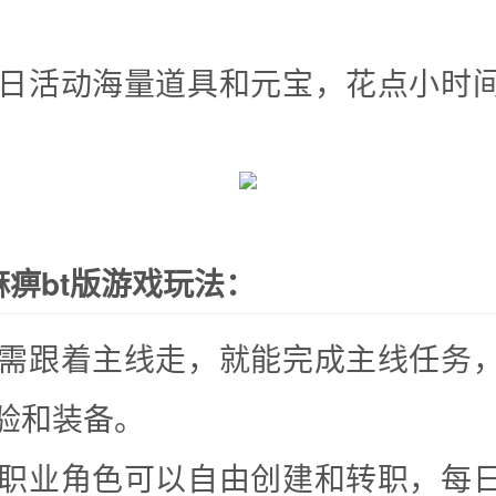
上每日活动海量道具和元宝，花点小时
痹bt版游戏玩法：
家只需跟着主线走，就能完成主线任务
验和装备。
典的职业角色可以自由创建和转职，每