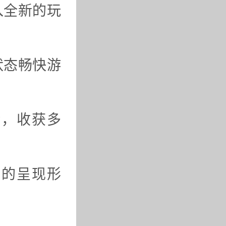
入全新的玩
状态畅快游
验，收获多
样的呈现形