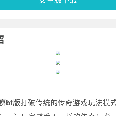
绍
痹bt版
打破传统的传奇游戏玩法模