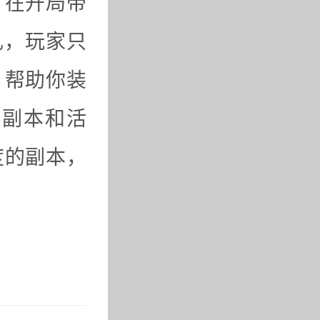
。在开局带
礼，玩家只
，帮助你装
的副本和活
度的副本，