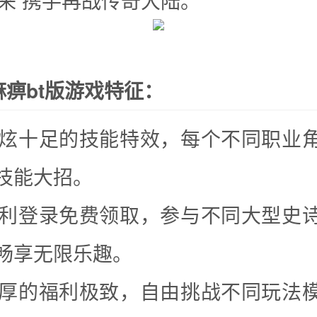
归来 携手再战传奇大陆。
痹bt版游戏特征：
级酷炫十足的技能特效，每个不同职业
技能大招。
厚福利登录免费领取，参与不同大型史
畅享无限乐趣。
级丰厚的福利极致，自由挑战不同玩法