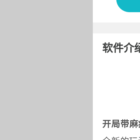
软件介
开局带麻