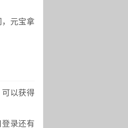
间，元宝拿
，可以获得
日登录还有