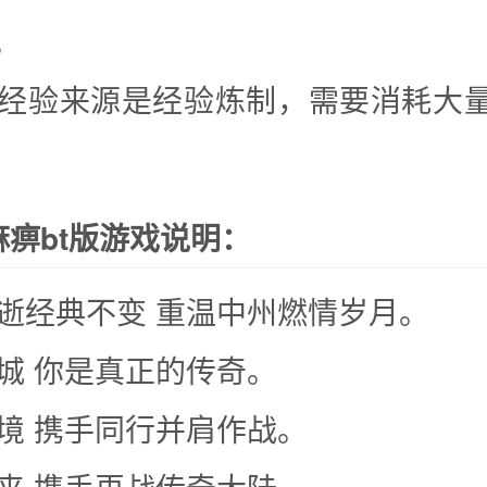
。
大的经验来源是经验炼制，需要消耗大
痹bt版游戏说明：
月流逝经典不变 重温中州燃情岁月。
皇城 你是真正的传奇。
秘境 携手同行并肩作战。