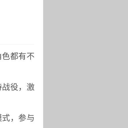
角色都有不
诗战役，激
模式，参与