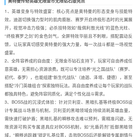
奥特曼传奇英雄无限金币无限钻石版亮点
1、英雄变身与特效盛宴：核心亮点是奥特曼的形态变身与技能特
效，迪迦切换强力型时的肌肉膨胀、赛罗开启终极形态时的光翼展
开，视觉冲击力极强；必杀技特效如“哉佩利敖光线”的蓝色光柱、
“终极赛罗之剑”的金色剑气，全屏特效华丽且不刺眼，搭配震动反
馈，让玩家真切感受奥特曼的强大力量，每一次战斗都是一场视觉
盛宴。
2、全阵容养成的自由度：无限金币钻石支持下，玩家可自由养成任
意英雄，无需担心资源浪费。既可以专注培养“光之国战队”（赛罗、
初代、泰罗），也能组建“新生代战队”（迪迦、泽塔、捷德），甚至
搭配“冷门英雄组合”探索独特玩法。高自由度养成让每个玩家的战队
都独具特色，避免阵容同质化，满足个性化战斗需求。
3、BOSS战的沉浸式体验：针对贝利亚、黑暗扎基等终极BOSS设
计专属战斗场景与机制，贝利亚的黑暗领域会持续消耗英雄血量，
需快速打破护盾；黑暗扎基的瞬移攻击难以预判，需精准闪避。无
限资源可购买专属道具应对BOSS机制，如“光盾药剂”抵御黑暗领
域，“瞬移追踪器”锁定扎基位置，击败BOSS后还能解锁专属剧情与