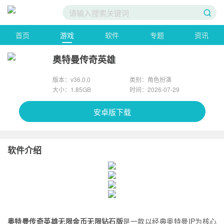
首页
游戏
软件
专题
资讯
奥特曼传奇英雄
版本：v36.0.0
类别：角色扮演
大小：1.85GB
时间：2026-07-29
安卓版下载
软件介绍
奥特曼传奇英雄无限金币无限钻石版
是一款以经典奥特曼IP为核心