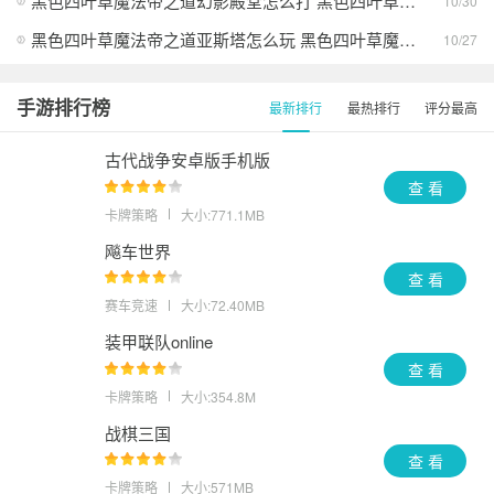
黑色四叶草魔法帝之道幻影殿堂怎么打 黑色四叶草魔法帝之道幻影殿堂打法攻略
10/30
黑色四叶草魔法帝之道亚斯塔怎么玩 黑色四叶草魔法帝之道亚斯塔玩法介绍
10/27
手游排行榜
最新排行
最热排行
评分最高
古代战争安卓版手机版
查 看
卡牌策略
大小:771.1MB
飚车世界
查 看
赛车竞速
大小:72.40MB
装甲联队online
查 看
卡牌策略
大小:354.8M
战棋三国
查 看
卡牌策略
大小:571MB