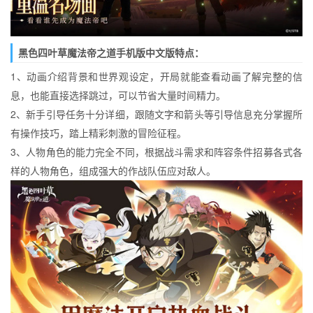
黑色四叶草魔法帝之道手机版中文版特点：
1、动画介绍背景和世界观设定，开局就能查看动画了解完整的信
息，也能直接选择跳过，可以节省大量时间精力。
2、新手引导任务十分详细，跟随文字和箭头等引导信息充分掌握所
有操作技巧，踏上精彩刺激的冒险征程。
3、人物角色的能力完全不同，根据战斗需求和阵容条件招募各式各
样的人物角色，组成强大的作战队伍应对敌人。