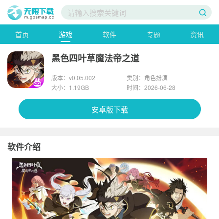
首页
游戏
软件
专题
资讯
黑色四叶草魔法帝之道
版本：v0.05.002
类别：角色扮演
大小：1.19GB
时间：2026-06-28
安卓版下载
软件介绍