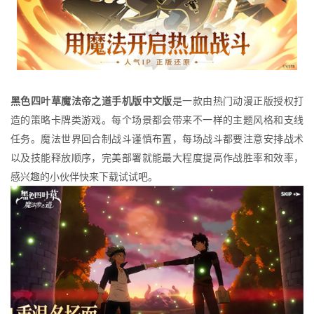
黑色四叶草魔法帝之道手机版中文版
是一款由热门动漫正版授权打
造的策略卡牌类游戏。每个场景都会带来不一样的主题风格和支线
任务。魔法世界回合制战斗谨慎布置，每场战斗都要注意安排战术
以及技能释放顺序，完美部署就能最大程度提高作战胜率和效率，
感兴趣的小伙伴快来下载试试吧。