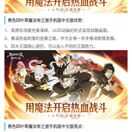
黑色四叶草魔法帝之道手机版中文版优势：
1、高燃名场面完美演绎，以3D动画的形式呈现炫酷画面。
2、重温热血刺激的逆袭之路，作为主角一步步推进剧情发展。
3、四大王国随心游历，可以加入不同的王国势力。
黑色四叶草魔法帝之道手机版中文版亮点：