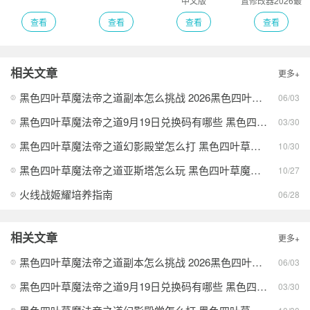
中文版
置修改器2026最
新版
查看
查看
查看
查看
相关文章
更多+
黑色四叶草魔法帝之道副本怎么挑战 2026黑色四叶草魔法帝之道副本挑战攻略
06/03
黑色四叶草魔法帝之道9月19日兑换码有哪些 黑色四叶草魔法帝之道2025年9月19日测试首日兑换码分享
03/30
黑色四叶草魔法帝之道幻影殿堂怎么打 黑色四叶草魔法帝之道幻影殿堂打法攻略
10/30
黑色四叶草魔法帝之道亚斯塔怎么玩 黑色四叶草魔法帝之道亚斯塔玩法介绍
10/27
火线战姬耀培养指南
06/28
相关文章
更多+
黑色四叶草魔法帝之道副本怎么挑战 2026黑色四叶草魔法帝之道副本挑战攻略
06/03
黑色四叶草魔法帝之道9月19日兑换码有哪些 黑色四叶草魔法帝之道2025年9月19日测试首日兑换码分享
03/30