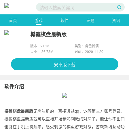
首页
游戏
软件
专题
资讯
樽鑫棋盘最新版
版本：v1.13
类别：角色扮演
大小： 36.78M
时间：2020-11-20
安卓版下载
软件介绍
樽鑫棋盘最新版
无需注册的，直接通过qq，vx等第三方账号登录，
樽鑫棋盘最新版就可以直接开始
精彩刺激
的对局了，能让你不出门
也能在手机上嗨起来，感受刺激的棋盘游戏对战，游戏新增互动功