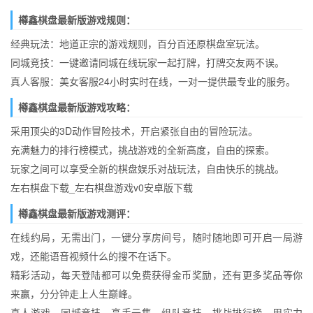
樽鑫棋盘最新版游戏规则：
经典玩法：地道正宗的游戏规则，百分百还原棋盘室玩法。
同城竞技：一键邀请同城在线玩家一起打牌，打牌交友两不误。
真人客服：美女客服24小时实时在线，一对一提供最专业的服务。
樽鑫棋盘最新版游戏攻略：
采用顶尖的3D动作冒险技术，开启紧张自由的冒险玩法。
充满魅力的排行榜模式，挑战游戏的全新高度，自由的探索。
玩家之间可以享受全新的棋盘娱乐对战玩法，自由快乐的挑战。
左右棋盘下载_左右棋盘游戏v0安卓版下载
樽鑫棋盘最新版游戏测评：
在线约局，无需出门，一键分享房间号，随时随地即可开启一局游
戏，还能语音视频什么的搜不在话下。
精彩活动，每天登陆都可以免费获得金币奖励，还有更多奖品等你
来赢，分分钟走上人生巅峰。
真人游戏，同城竞技，高手云集，组队竞技，挑战排行榜，用实力