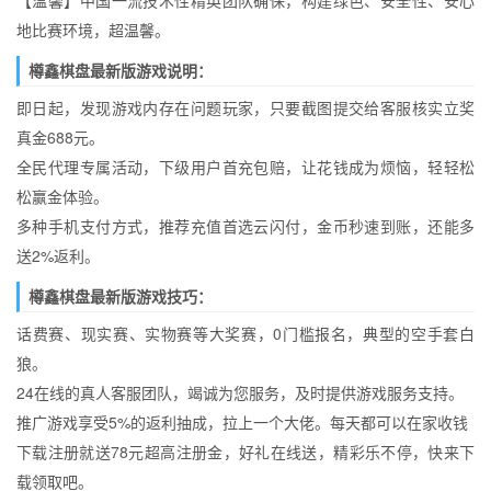
【温馨】中国一流技术性精英团队确保，构建绿色、安全性、安心
地比赛环境，超温馨。
樽鑫棋盘最新版游戏说明：
即日起，发现游戏内存在问题玩家，只要截图提交给客服核实立奖
真金688元。
全民代理专属活动，下级用户首充包赔，让花钱成为烦恼，轻轻松
松赢金体验。
多种手机支付方式，推荐充值首选云闪付，金币秒速到账，还能多
送2%返利。
樽鑫棋盘最新版游戏技巧：
话费赛、现实赛、实物赛等大奖赛，0门槛报名，典型的空手套白
狼。
24在线的真人客服团队，竭诚为您服务，及时提供游戏服务支持。
推广游戏享受5%的返利抽成，拉上一个大佬。每天都可以在家收钱
下载注册就送78元超高注册金，好礼在线送，精彩乐不停，快来下
载领取吧。