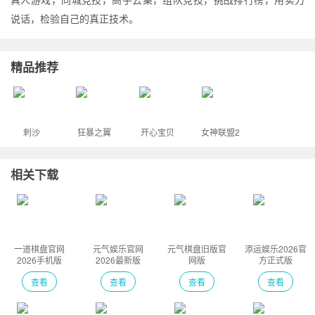
说话，检验自己的真正技术。
精品推荐
刺沙
狂暴之翼
开心宝贝
女神联盟2
相关下载
一道棋盘官网
元气娱乐官网
元气棋盘旧版官
添运娱乐2026官
2026手机版
2026最新版
网版
方正式版
查看
查看
查看
查看