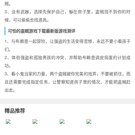
贼。
3、没有武器，选择先保护自己，躲在房子里，盗贼找不到你的时
候，可以偷偷去找道具。
可怕的盗贼游戏下载最新版游戏测评
1、与布赖恩一起冒险，让强盗的生活变得悲惨，永远不要小看孩子
们。
2、体验强盗和孤独男孩的冲突，并帮助布赖恩调皮捣蛋的计划成
功。
3、看小鬼当家的力量，两个盗贼被你完美的戏弄，不要被抓住，而
且还需要完成指定任务，让警察知道房子里的情况，才能把盗贼赶
出去。
精品推荐