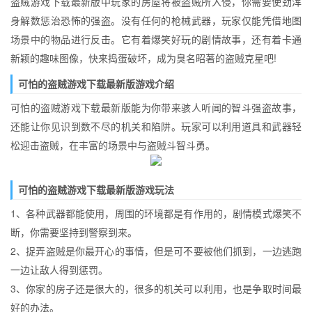
盗贼游戏下载最新版中玩家的房屋将被盗贼所入侵，你需要使劲浑
身解数惩治恐怖的强盗。没有任何的枪械武器，玩家仅能凭借地图
场景中的物品进行反击。它有着爆笑好玩的剧情故事，还有着卡通
新颖的趣味图像，快来捣蛋破坏，成为臭名昭著的盗贼克星吧!
可怕的盗贼游戏下载最新版游戏介绍
可怕的盗贼游戏下载最新版能为你带来骇人听闻的智斗强盗故事，
还能让你见识到数不尽的机关和陷阱。玩家可以利用道具和武器轻
松迎击盗贼，在丰富的场景中与盗贼斗智斗勇。
可怕的盗贼游戏下载最新版游戏玩法
1、各种武器都能使用，周围的环境都是有作用的，剧情模式爆笑不
断，你需要坚持到警察到来。
2、捉弄盗贼是你最开心的事情，但是可不要被他们抓到，一边逃跑
一边让敌人得到惩罚。
3、你家的房子还是很大的，很多的机关可以利用，也是争取时间最
好的办法。