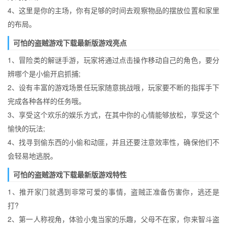
4、这里是你的主场，你有足够的时间去观察物品的摆放位置和家里
的布局。
可怕的盗贼游戏下载最新版游戏亮点
1、冒险类的解谜手游，玩家将通过点击操作移动自己的角色，要分
辨哪个是小偷开启抓捕;
2、设有丰富的游戏场景任玩家随意挑战哦，玩家要不断的指挥手下
完成各种各样的任务哦。
3、享受这个欢乐的娱乐方式，在其中你的心情能够放松，享受这个
愉快的玩法;
4、找寻到偷东西的小偷和动匪，并且还要注意效率性，确保他们不
会轻易地逃脱。
可怕的盗贼游戏下载最新版游戏特性
1、推开家门就遇到非常可爱的事情，盗贼正准备伤害你，逃还是
打?
2、第一人称视角，体验小鬼当家的乐趣，父母不在家，你来智斗盗