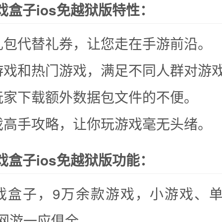
游戏盒子ios免越狱版特性：
礼包代替礼券，让您走在手游前沿。
游戏和热门游戏，满足不同人群对游
玩家下载额外数据包文件的不便。
戏高手攻略，让你玩游戏毫无头绪。
游戏盒子ios免越狱版功能：
戏盒子，9万余款游戏，小游戏、
网游一应俱全。