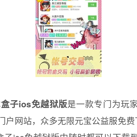
戏盒子ios免越狱版
是一款专门为玩
门户网站，众多无限元宝公益服免费