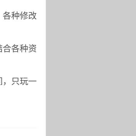
，各种修改
结合各种资
间，只玩一