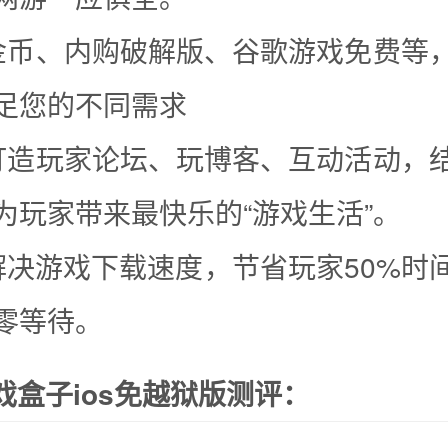
金币、内购破解版、谷歌游戏免费等
足您的不同需求
打造玩家论坛、玩博客、互动活动，
为玩家带来最快乐的“游戏生活”。
解决游戏下载速度，节省玩家50%时
零等待。
游戏盒子ios免越狱版测评：