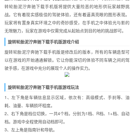
转轮胎泥泞奔驰下载手机版将提供大量险恶的地形供玩家越野挑
战。它有着现实感极佳的驾驶体验，还有着逼真亮眼的图形表现。
玩家将有置身真实环境之中的奇妙感受，在手机之中体验光与影的
无限魅力，玩家在游戏中仅需完成从起始点到目的地的挑战即可。
旋转轮胎泥泞奔驰下载手机版游戏介绍
旋转轮胎泥泞奔驰下载手机版是修改后的版本，所有的车辆造型可
以在游戏的开始通通解锁。它让你能深切的体验不同车辆之间的驾
驶手感，在游戏中充分的展现个人的操作实力。
旋转轮胎泥泞奔驰下载手机版游戏玩法
1、左下角是车辆信息显示区域，依次有：高级模式、手刹等、油
耗、油量、车辆损坏程度。
2、右下角是档位切换，一共4个档，分别为1档、R档、1+档、自动
档。游戏中全程使用自动档即可。
3、左上角是指南针和导航。