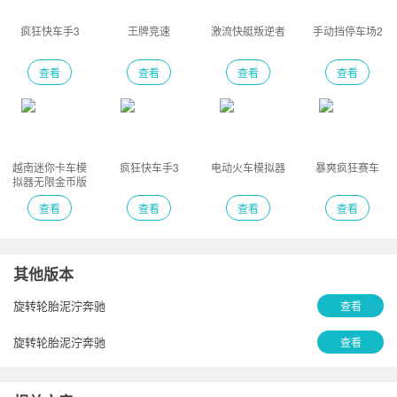
疯狂快车手3
王牌竞速
激流快艇叛逆者
手动挡停车场2
查看
查看
查看
查看
越南迷你卡车模
疯狂快车手3
电动火车模拟器
暴爽疯狂赛车
拟器无限金币版
中文版
查看
查看
查看
查看
其他版本
旋转轮胎泥泞奔驰
查看
旋转轮胎泥泞奔驰
查看