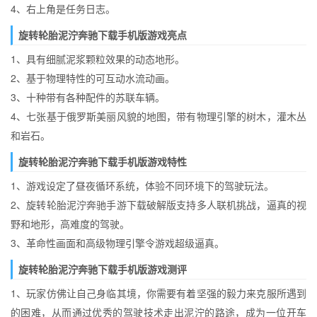
4、右上角是任务日志。
旋转轮胎泥泞奔驰下载手机版游戏亮点
1、具有细腻泥浆颗粒效果的动态地形。
2、基于物理特性的可互动水流动画。
3、十种带有各种配件的苏联车辆。
4、七张基于俄罗斯美丽风貌的地图，带有物理引擎的树木，灌木丛
和岩石。
旋转轮胎泥泞奔驰下载手机版游戏特性
1、游戏设定了昼夜循环系统，体验不同环境下的驾驶玩法。
2、旋转轮胎泥泞奔驰手游下载破解版支持多人联机挑战，逼真的视
野和地形，高难度的驾驶。
3、革命性画面和高级物理引擎令游戏超级逼真。
旋转轮胎泥泞奔驰下载手机版游戏测评
1、玩家仿佛让自己身临其境，你需要有着坚强的毅力来克服所遇到
的困难，从而通过优秀的驾驶技术走出泥泞的路途，成为一位开车