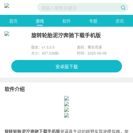
首页
游戏
软件
专题
资讯
旋转轮胎泥泞奔驰下载手机版
版本：v1.5.5.0
类别：赛车竞速
大小：457.53MB
时间：2025-09-08
安卓版下载
软件介绍
旋转轮胎泥泞奔驰下载手机版
是逼真生动的越野车驾驶模拟器，旋