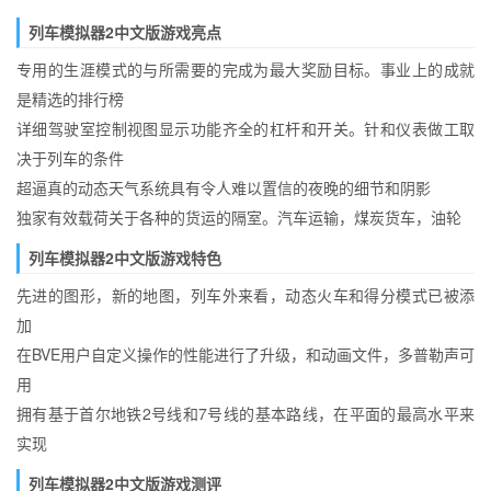
列车模拟器2中文版游戏亮点
专用的生涯模式的与所需要的完成为最大奖励目标。事业上的成就
是精选的排行榜
详细驾驶室控制视图显示功能齐全的杠杆和开关。针和仪表做工取
决于列车的条件
超逼真的动态天气系统具有令人难以置信的夜晚的细节和阴影
独家有效载荷关于各种的货运的隔室。汽车运输，煤炭货车，油轮
列车模拟器2中文版游戏特色
先进的图形，新的地图，列车外来看，动态火车和得分模式已被添
加
在BVE用户自定义操作的性能进行了升级，和动画文件，多普勒声可
用
拥有基于首尔地铁2号线和7号线的基本路线，在平面的最高水平来
实现
列车模拟器2中文版游戏测评