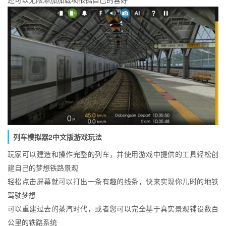
列车模拟器2中文版游戏玩法
玩家可以建造和操作完整的列车，并使用游戏中提供的工具轻松创
建自己的梦想铁路景观
轻松点击屏幕就可以打出一条有趣的线条，快来实现你儿时的地铁
驾驶梦想
可以重建过去的蒸汽时代，或者您可以完全基于真实景观铺设数百
公里的铁路系统