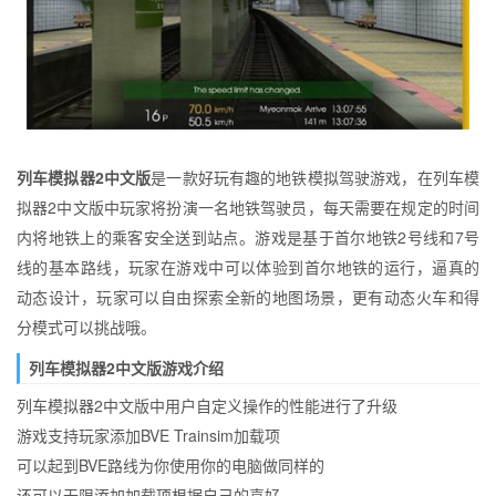
列车模拟器2中文版
是一款好玩有趣的地铁模拟驾驶游戏，在列车模
拟器2中文版中玩家将扮演一名地铁驾驶员，每天需要在规定的时间
内将地铁上的乘客安全送到站点。游戏是基于首尔地铁2号线和7号
线的基本路线，玩家在游戏中可以体验到首尔地铁的运行，逼真的
动态设计，玩家可以自由探索全新的地图场景，更有动态火车和得
分模式可以挑战哦。
列车模拟器2中文版游戏介绍
列车模拟器2中文版中用户自定义操作的性能进行了升级
游戏支持玩家添加BVE Trainsim加载项
可以起到BVE路线为你使用你的电脑做同样的
还可以无限添加加载项根据自己的喜好