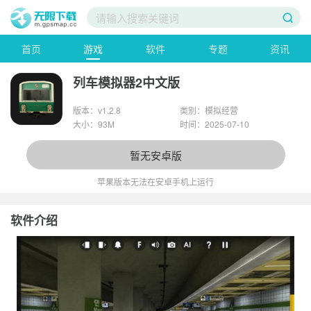
首页
游戏
软件
专题
资讯
列车模拟器2中文版
版本：v1.2.8
类别：模拟经营
大小：93M
时间：2025-07-10
暂无安卓版
苹果版本无法在安卓手机上运行
软件介绍