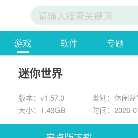
游戏
软件
专题
迷你世界
版本：v1.57.0
类别：休闲益
大小：1.43GB
时间：2026-07
安卓版下载