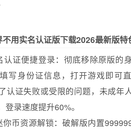
。
界不用实名认证版下载2026最新版特
名认证便捷登录：彻底移除原版的
填写身份证信息，打开游戏即可
了认证失败或受限的问题，未成年
，登录速度提升60%。
迷你币资源解锁：破解版内置99999