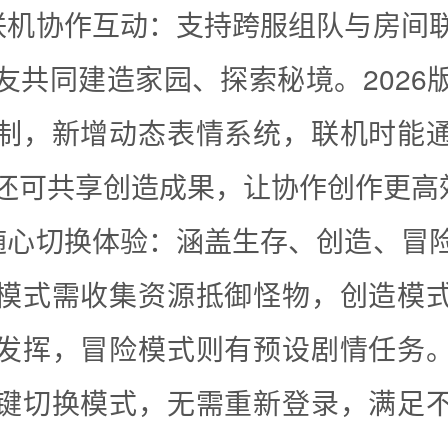
联机协作互动：支持跨服组队与房间
友共同建造家园、探索秘境。2026
制，新增动态表情系统，联机时能
还可共享创造成果，让协作创作更高
随心切换体验：涵盖生存、创造、冒
模式需收集资源抵御怪物，创造模
发挥，冒险模式则有预设剧情任务
键切换模式，无需重新登录，满足