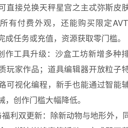
可直接兑换天秤星宫之主忒弥斯皮
所有付费外观，还能购买限定AV
完成任务或充值，资源获取零门槛。
26创作工具升级：沙盒工坊新增多种
质玩家作品；道具编辑器开放粒子
路可视化编程，新手也能通过智能
械，创作门槛大幅降低。
与福利双更新：除新动物与地形外，