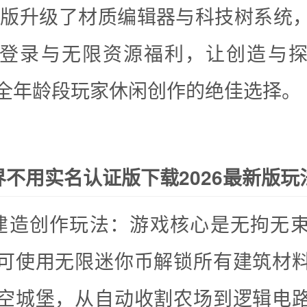
26版升级了材质编辑器与科技树系统
登录与无限资源福利，让创造与
全年龄段玩家休闲创作的绝佳选择。
界不用实名认证版下载2026最新版玩
建造创作玩法：游戏核心是无拘无
可使用无限迷你币解锁所有建筑材
空城堡，从自动收割农场到逻辑电