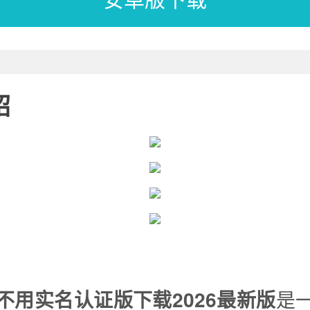
绍
不用实名认证版下载2026最新版
是