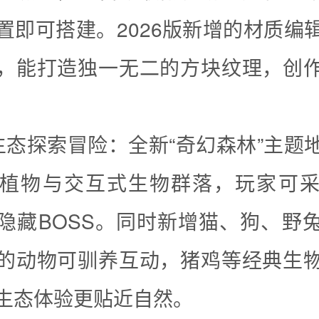
置即可搭建。2026版新增的材质编
，能打造独一无二的方块纹理，创
生态探索冒险：全新“奇幻森林”主题
植物与交互式生物群落，玩家可
隐藏BOSS。同时新增猫、狗、野
的动物可驯养互动，猪鸡等经典生
生态体验更贴近自然。