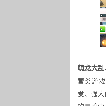
萌龙大乱
营类游戏
爱、强大