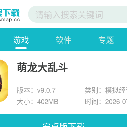
游戏
软件
专题
萌龙大乱斗
版本：v9.0.7
类别：模拟经
大小：402MB
时间：2026-07
安卓版下载