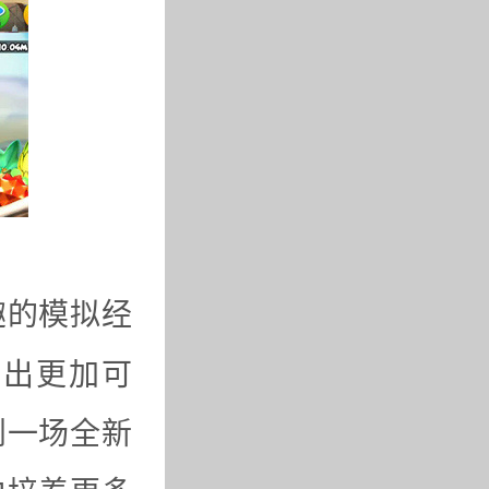
趣的模拟经
生出更加可
到一场全新