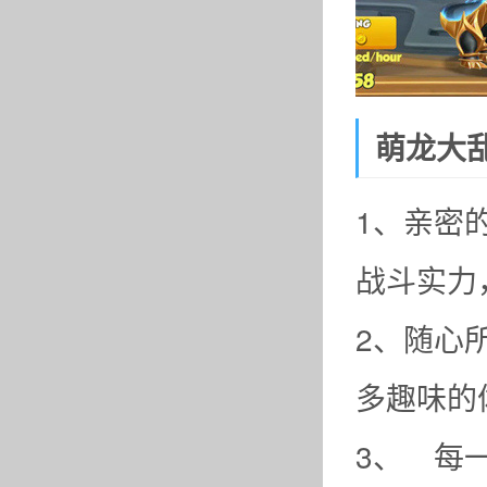
萌龙大
1、亲密
战斗实力
2、随心
多趣味的
3、 每