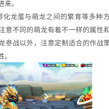
进来。
孵化龙蛋与萌龙之间的繁育等多种
注意不同的萌龙有着不一样的属性
龙参战以外，注意定制适合的作战
胜。