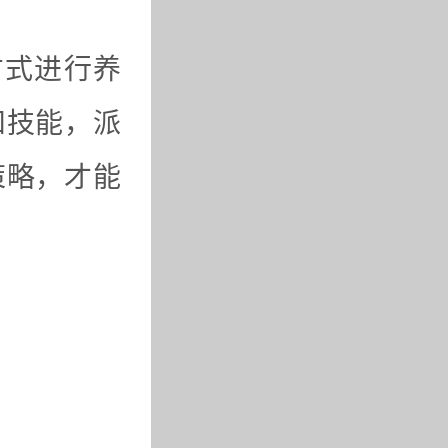
方式进行养
和技能，派
策略，才能