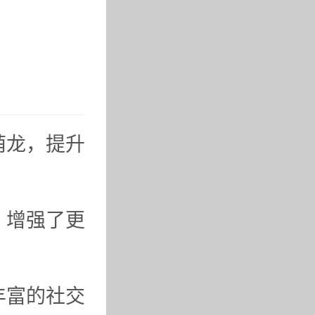
萌龙，提升
，增强了更
丰富的社交