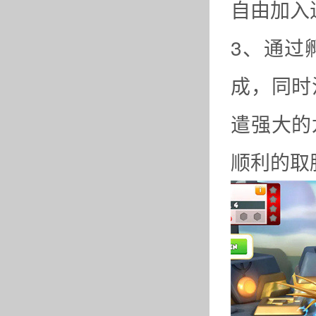
自由加入
3、通过
成，同时
遣强大的
顺利的取