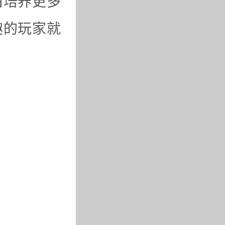
由培养更多
趣的玩家就