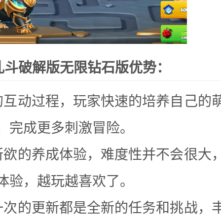
乱斗破解版无限钻石版优势：
的互动过程，玩家快速的培养自己的
，完成更多刺激冒险。
所欲的养成体验，难度性并不会很大
体验，越玩越喜欢了。
一次的更新都是全新的任务和挑战，