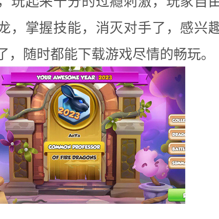
，玩起来十分的过瘾刺激，玩家自
龙，掌握技能，消灭对手了，感兴
了，随时都能下载游戏尽情的畅玩。