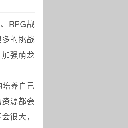
、RPG战
很多的挑战
，加强萌龙
的培养自己
的资源都会
不会很大，