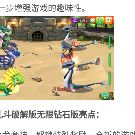
一步增强游戏的趣味性。
乱斗破解版无限钻石版亮点：
萌龙套装，解锁特殊奖励，全新的游